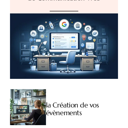
la Création de vos
évènements