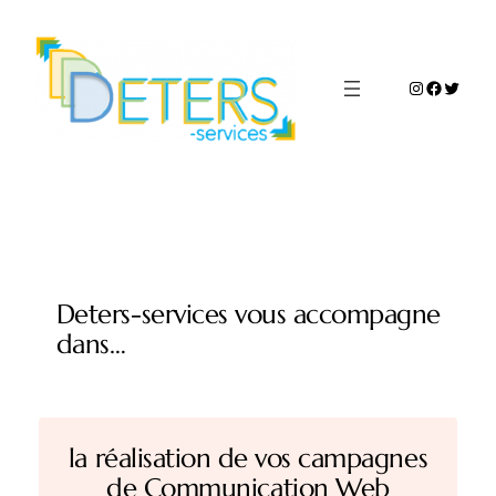
Aller
au
contenu
Instagram
Faceboo
Twitte
Deters-services vous accompagne
dans…
la réalisation de vos campagnes
de Communication Web